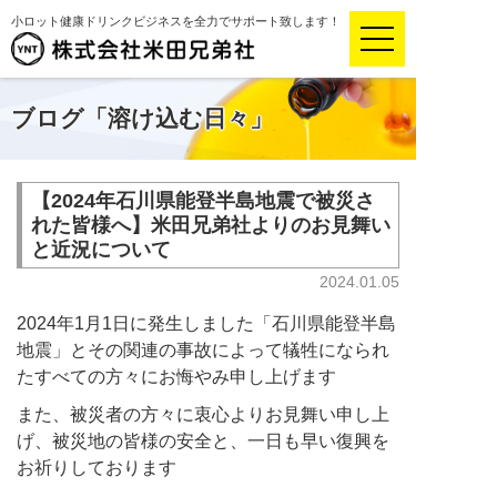
小ロット健康ドリンクビジネスを全力でサポート致します！
ブログ「溶け込む日々」
【2024年石川県能登半島地震で被災さ
れた皆様へ】米田兄弟社よりのお見舞い
と近況について
2024.01.05
2024年1月1日に発生しました「石川県能登半島
地震」とその関連の事故によって犠牲になられ
たすべての方々にお悔やみ申し上げます
また、被災者の方々に衷心よりお見舞い申し上
げ、被災地の皆様の安全と、一日も早い復興を
お祈りしております