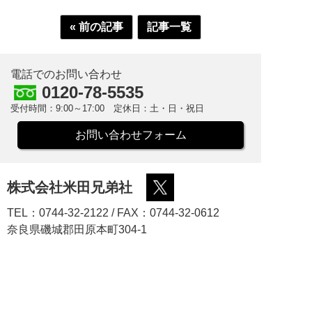
« 前の記事
記事一覧
電話でのお問い合わせ
0120-78-5535
受付時間：9:00～17:00 定休日：土・日・祝日
お問い合わせフォーム
株式会社米田兄弟社
TEL：0744-32-2122 / FAX：0744-32-0612
奈良県磯城郡田原本町304-1
オリジナルブランドの栄養ドリンクが、小ロットで製造
可能です。
低リスクで、安心してご利用頂けます。
また、お客様の求められるコストにできるだけ対応し、
新規の商品発売における初期投資を最小限に抑えること