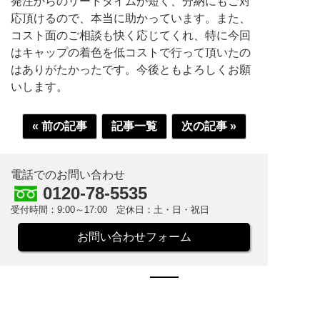
発注からのリードタイムが短く、分納にもご対
応頂けるので、本当に助かっています。また、
コスト面のご相談も快く応じてくれ、特に今回
はキャップの着色を低コストで行って頂いたの
はありがたかったです。今後ともよろしくお願
いします。
« 前の記事
記事一覧
次の記事 »
電話でのお問い合わせ
0120-78-5535
受付時間：9:00～17:00 定休日：土・日・祝日
お問い合わせフォーム
株式会社米田兄弟社
TEL：0744-32-2122 / FAX：0744-32-0612