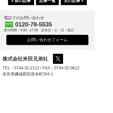
« 前の記事
記事一覧
次の記事 »
電話でのお問い合わせ
0120-78-5535
受付時間：9:00～17:00 定休日：土・日・祝日
お問い合わせフォーム
株式会社米田兄弟社
TEL：0744-32-2122 / FAX：0744-32-0612
奈良県磯城郡田原本町304-1
オリジナルブランドの栄養ドリンクが、小ロットで製造
可能です。
低リスクで、安心してご利用頂けます。
また、お客様の求められるコストにできるだけ対応し、
新規の商品発売における初期投資を最小限に抑えること
をお手伝いいたします。