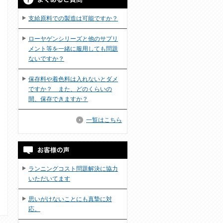
支給原料での製造は可能ですか？
ローヤゲンシリーズと他のサプリ
メント等を一緒に服用しても問題
ないですか？
保存料や着色料は入れないとダメ
ですか？ また、どのくらいの
間、保存できますか？
一覧はこちら
ランニングコスト問題解決に協力
いただいてます
思いがけないことにも真摯に対
応。