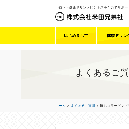
小ロット健康ドリンクビジネスを全力でサポー
はじめまして
健康ドリン
よくあるご質
ホーム
＞
よくあるご質問
＞ 同じコラーゲン