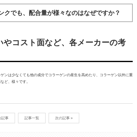
ンクでも、配合量が様々なのはなぜですか？
いやコスト面など、各メーカーの考
ーゲンは少なくても他の成分でコラーゲンの産生を高めたり、コラーゲン以外に重
面など、様々です。
の記事
記事一覧
次の記事 »