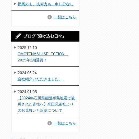
提案力も、技術力も、申し分なし
一覧はこちら
2025.12.10
OMOTENASHI SELECTION
2025年2期受賞！
2024.05.24
会社紹介いただきました。
2024.01.05
【2024年石川県能登半島地震で被
災された皆様へ】米田兄弟社より
のお見舞いと近況について
一覧はこちら