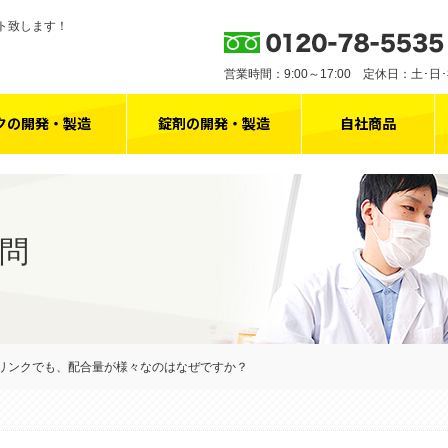
ト致します！
営業時間：9:00～17:00 定休日：土･日
クの開発・製造
錠剤の開発・製造
自社商品
問
ドリンクでも、配合量が様々なのはなぜですか？